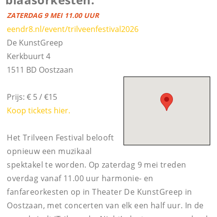
ZATERDAG 9 MEI 11.00 UUR
eendr8.nl/event/trilveenfestival2026
De KunstGreep
Kerkbuurt 4
1511 BD Oostzaan
Prijs: € 5 / €15
Koop tickets hier.
Het Trilveen Festival belooft
opnieuw een muzikaal
spektakel te worden. Op zaterdag 9 mei treden
overdag vanaf 11.00 uur harmonie- en
fanfareorkesten op in Theater De KunstGreep in
Oostzaan, met concerten van elk een half uur. In de