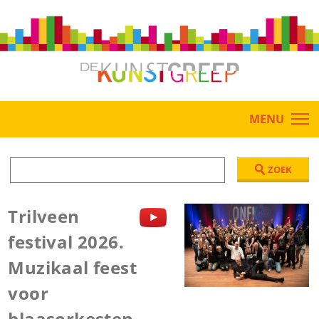
MENU
ZOEK
Trilveen
festival 2026.
Muzikaal feest
voor
blaasorkesten.